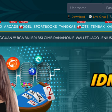
📱 Download
|
💬 Live Chat
|

NEW
PROMO
PROMO
NEW
NO
ARCADE
TOGEL
SPORTBOOKS
TANGKAS
SLOTS
TEMBAK IKA
BCA BNI BRI BSI CIMB DANAMON E-WALLET JAGO JENIUS MANDIRI MA