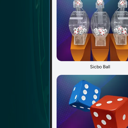
Sicbo Ball