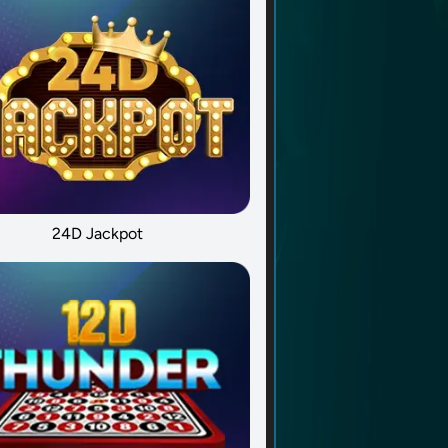
24D Jackpot