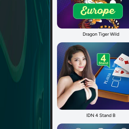
Dragon Tiger Wild
IDN 4 Stand B