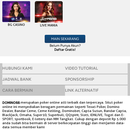
BG CASINO
LIVE MANIA
MAIN SEKARANG
Belum Punya Akun?
Daftar Gratis!
HUBUNGI KAMI
VIDEO TUTORIAL
JADWAL BANK
SPONSORSHIP
CARA BERMAIN
LINK ALTERNATIF
merupakan poker online asli terbaik dan terpercaya. Situs poker
DOMINO88
online ini menyediakan beragam permainan seperti Texas Poker, Domino
Dealer, Bandar Ceme, Ceme Keliling, Dominobet, Capsa Susun, Bandar Capsa,
Blackjack, Omaha, Super10, Superbull, QQspirit, Slots, IDNLIVE, Togel dan E-
SPORT, sportbook, E-lottery dan MM Tangkas. Cukup dengan deposit Rp 5.000
anda sudah bisa bermain di server berkecepatan tinggi dan menjamin data-
data semua member kami