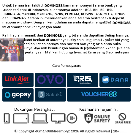
Untuk semua transaksi di
kami mempunyai sarana bank yang
DOMINO88
sudah terkenal di indonesia, di antaranya adalah : BCA, BNI, BRI, BSI,
CIMBNIAGA, MANDIRI, MAYBANK, PANIN, PERMATA, KOSPIN JASA, MEGA, JENIUS
dan SINARMAS. sarana ini memudahkan anda selama bertransaksi deposit
maupun withdraw. Dengan kemudahan ini anda dapat mengakses
DOMINO88
ini di smartphone kesayangan anda.
Raih hadiah menarik dari
yang bisa anda dapatkan setiap harinya.
DOMINO88
Hadiah yang kami berikan di antaranya lucky spin , big small , poker bid yang
bisa anda dapatkan setiap harinya dan mysteri box yang bisa anda buka
setiap minggunya. Ayo raih keuntungan hanya di jejakdomino88.net. jika ada
keluhan atau pertanyaan silahkan hubungi livechat kami yang siap melayani
anda.
Cara Pembayaran:
Dukungan Perangkat :
Keamanan Terjamin :
© Copyright d0m1n088dream.xyz 2026 All rights reserved | 18+